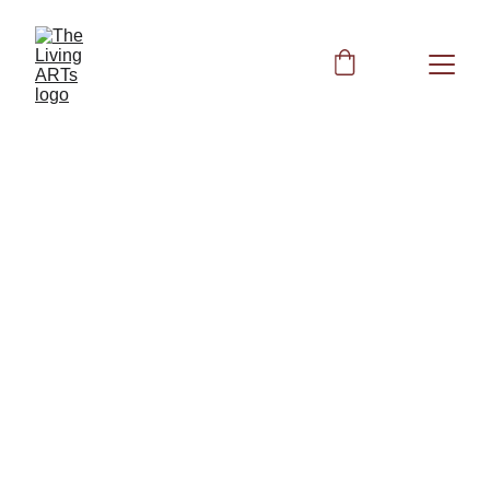
Peggy